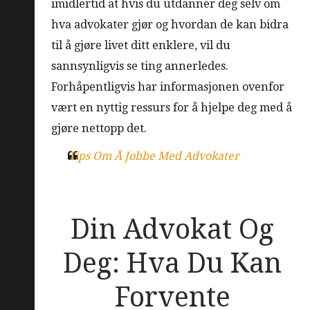
imidlertid at hvis du utdanner deg selv om
hva advokater gjør og hvordan de kan bidra
til å gjøre livet ditt enklere, vil du
sannsynligvis se ting annerledes.
Forhåpentligvis har informasjonen ovenfor
vært en nyttig ressurs for å hjelpe deg med å
gjøre nettopp det.
Tips Om Å Jobbe Med Advokater
Din Advokat Og
Deg: Hva Du Kan
Forvente