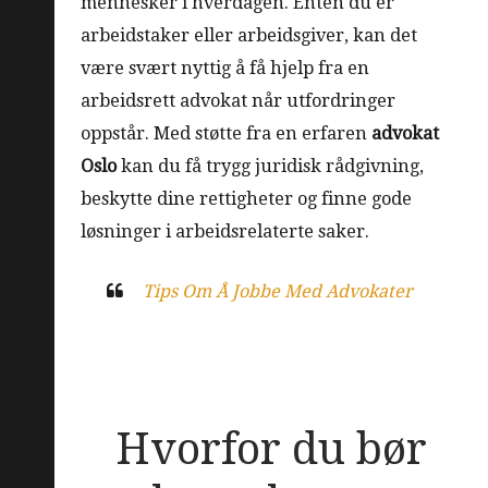
mennesker i hverdagen. Enten du er
arbeidstaker eller arbeidsgiver, kan det
være svært nyttig å få hjelp fra en
arbeidsrett advokat når utfordringer
oppstår. Med støtte fra en erfaren
advokat
Oslo
kan du få trygg juridisk rådgivning,
beskytte dine rettigheter og finne gode
løsninger i arbeidsrelaterte saker.
Tips Om Å Jobbe Med Advokater
Hvorfor du bør