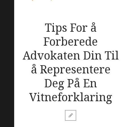
Tips For å
Forberede
Advokaten Din Til
å Representere
Deg På En
Vitneforklaring