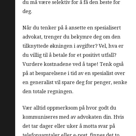
du må være selektiv for å få den beste for
deg.
Når du tenker på å ansette en spesialisert
advokat, trenger du bekymre deg om den
tilknyttede økningen i avgifter? Vel, hva er
du villig til å betale for et positivt utfall?
Vurdere kostnadene ved å tape! Tenk også
på at besparelsene i tid av en spesialist over
en generalist vil spare deg for penger, senke
den totale regningen.
Vær alltid oppmerksom på hvor godt du
kommuniseres med av advokaten din. Hvis
det tar dager eller uker å motta svar på
telefonsamtaler eller e-post, finnes det to