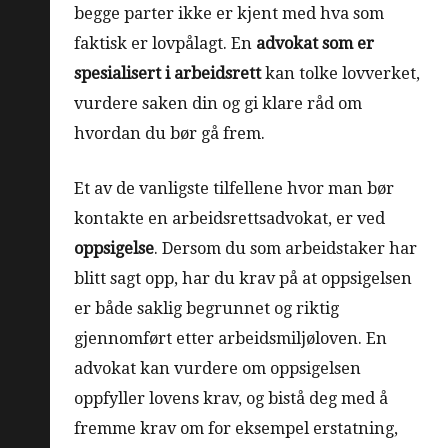
begge parter ikke er kjent med hva som
faktisk er lovpålagt. En
advokat som er
spesialisert i arbeidsrett
kan tolke lovverket,
vurdere saken din og gi klare råd om
hvordan du bør gå frem.
Et av de vanligste tilfellene hvor man bør
kontakte en arbeidsrettsadvokat, er ved
oppsigelse
. Dersom du som arbeidstaker har
blitt sagt opp, har du krav på at oppsigelsen
er både saklig begrunnet og riktig
gjennomført etter arbeidsmiljøloven. En
advokat kan vurdere om oppsigelsen
oppfyller lovens krav, og bistå deg med å
fremme krav om for eksempel erstatning,