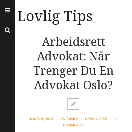
Lovlig Tips
Arbeidsrett
Advokat: Når
Trenger Du En
Advokat Oslo?
MARS 9, 2026
AA-ADMIN
LOVLIG TIPS
0
COMMENTS