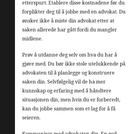
etterspurt. Etablere disse kostnadene før du
forplikter deg til å jobbe med en advokat. Du
ønsker ikke å miste din advokat etter at
saken allerede har gått fordi du mangler
midlene.
Prøv å utdanne deg selv om hva du har å
gjøre med. Du bør ikke stole utelukkende på
advokaten til å planlegge og konstruere
saken din. Selvfølgelig vil de ha mer
kunnskap og erfaring med å håndtere
situasjonen din, men hvis du er forberedt,
kan du jobbe sammen som et lag for å få
seieren.
Kommuniser med advokaten din. En god