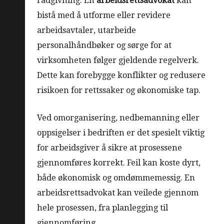
rådgivning. En
arbeidsrettsadvokat
kan
bistå med å utforme eller revidere
arbeidsavtaler, utarbeide
personalhåndbøker og sørge for at
virksomheten følger gjeldende regelverk.
Dette kan forebygge konflikter og redusere
risikoen for rettssaker og økonomiske tap.
Ved omorganisering, nedbemanning eller
oppsigelser i bedriften er det spesielt viktig
for arbeidsgiver å sikre at prosessene
gjennomføres korrekt. Feil kan koste dyrt,
både økonomisk og omdømmemessig. En
arbeidsrettsadvokat kan veilede gjennom
hele prosessen, fra planlegging til
gjennomføring.