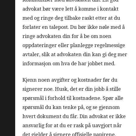
advokat bør være lett å komme i kontakt
med og ringe deg tilbake raskt etter at du
forlater en talepost. Du bør ikke nøle med å
ringe advokaten din for å be om noen
oppdateringer eller planlegge regelmessige
avtaler, slik at advokaten din kan gi deg mer
informasjon om hva de har jobbet med.
Kjenn noen avgifter og kostnader før du
signerer noe. Husk, det er din jobb å stille
spørsmål i forhold til kostnadene. Spør alle
spørsmål du kan tenke på, og se gjennom
hvert dokument du får. Din advokat er ikke
ansvarlig for at du er rask på uavgjort når
det gjelder å signere offisielle papirene.