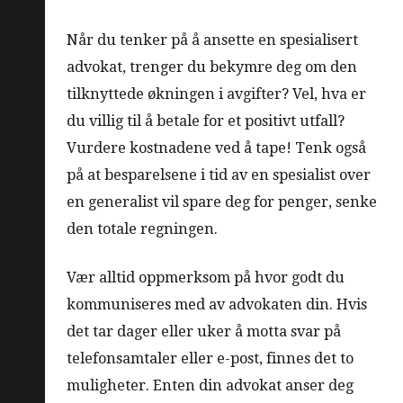
Når du tenker på å ansette en spesialisert
advokat, trenger du bekymre deg om den
tilknyttede økningen i avgifter? Vel, hva er
du villig til å betale for et positivt utfall?
Vurdere kostnadene ved å tape! Tenk også
på at besparelsene i tid av en spesialist over
en generalist vil spare deg for penger, senke
den totale regningen.
Vær alltid oppmerksom på hvor godt du
kommuniseres med av advokaten din. Hvis
det tar dager eller uker å motta svar på
telefonsamtaler eller e-post, finnes det to
muligheter. Enten din advokat anser deg