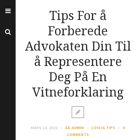
Tips For å
Forberede
Advokaten Din Til
å Representere
Deg På En
Vitneforklaring
MARS 14, 2022
AA-ADMIN
LOVLIG TIPS
0
COMMENTS