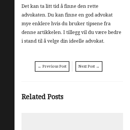
Det kan ta litt tid å finne den rette
advokaten. Du kan finne en god advokat
mye enklere hvis du bruker tipsene fra
denne artikkelen. I tillegg vil du være bedre
i stand til å velge din ideelle advokat.
←
Previous Post
Next Post
→
Post
navigation
Related Posts