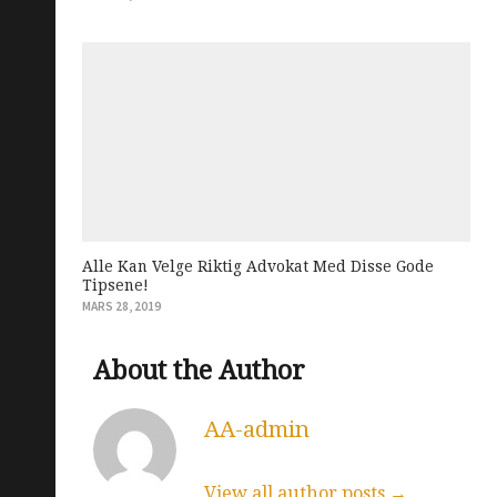
Alle Kan Velge Riktig Advokat Med Disse Gode
Tipsene!
MARS 28, 2019
About the Author
AA-admin
View all author posts →